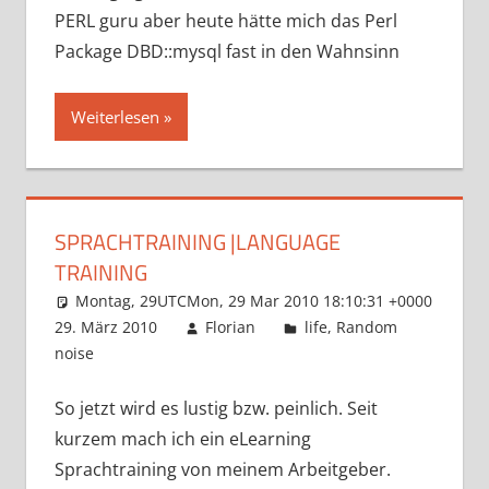
PERL guru aber heute hätte mich das Perl
Package DBD::mysql fast in den Wahnsinn
Weiterlesen
SPRACHTRAINING |LANGUAGE
TRAINING
Montag, 29UTCMon, 29 Mar 2010 18:10:31 +0000
29. März 2010
Florian
life
,
Random
noise
So jetzt wird es lustig bzw. peinlich. Seit
kurzem mach ich ein eLearning
Sprachtraining von meinem Arbeitgeber.