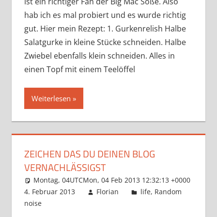
ist ein richtiger Fan der Big Mac Soße. Also
hab ich es mal probiert und es wurde richtig
gut. Hier mein Rezept: 1. Gurkenrelish Halbe
Salatgurke in kleine Stücke schneiden. Halbe
Zwiebel ebenfalls klein schneiden. Alles in
einen Topf mit einem Teelöffel
Weiterlesen
ZEICHEN DAS DU DEINEN BLOG
VERNACHLÄSSIGST
Montag, 04UTCMon, 04 Feb 2013 12:32:13 +0000
4. Februar 2013
Florian
life
,
Random
noise