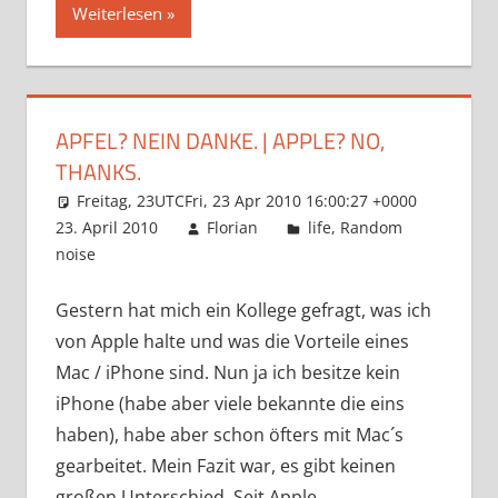
Weiterlesen
APFEL? NEIN DANKE. | APPLE? NO,
THANKS.
Freitag, 23UTCFri, 23 Apr 2010 16:00:27 +0000
23. April 2010
Florian
life
,
Random
noise
Gestern hat mich ein Kollege gefragt, was ich
von Apple halte und was die Vorteile eines
Mac / iPhone sind. Nun ja ich besitze kein
iPhone (habe aber viele bekannte die eins
haben), habe aber schon öfters mit Mac´s
gearbeitet. Mein Fazit war, es gibt keinen
großen Unterschied. Seit Apple