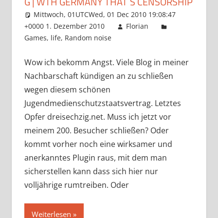
G | WTH GERMANY THAT´S CENSORSHIP
Mittwoch, 01UTCWed, 01 Dec 2010 19:08:47
+0000 1. Dezember 2010
Florian
Games
,
life
,
Random noise
Wow ich bekomm Angst. Viele Blog in meiner
Nachbarschaft kündigen an zu schließen
wegen diesem schönen
Jugendmedienschutzstaatsvertrag. Letztes
Opfer dreisechzig.net. Muss ich jetzt vor
meinem 200. Besucher schließen? Oder
kommt vorher noch eine wirksamer und
anerkanntes Plugin raus, mit dem man
sicherstellen kann dass sich hier nur
volljährige rumtreiben. Oder
Weiterlesen