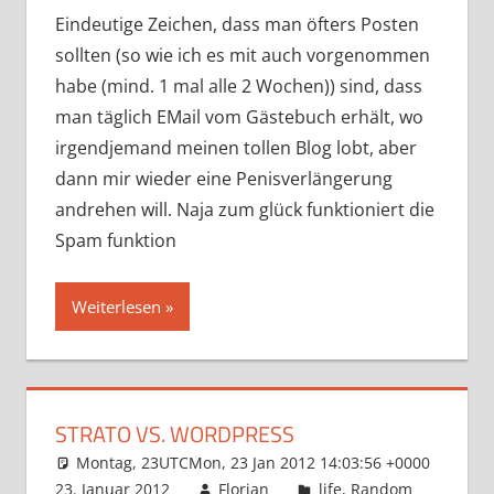
Eindeutige Zeichen, dass man öfters Posten
sollten (so wie ich es mit auch vorgenommen
habe (mind. 1 mal alle 2 Wochen)) sind, dass
man täglich EMail vom Gästebuch erhält, wo
irgendjemand meinen tollen Blog lobt, aber
dann mir wieder eine Penisverlängerung
andrehen will. Naja zum glück funktioniert die
Spam funktion
Weiterlesen
STRATO VS. WORDPRESS
Montag, 23UTCMon, 23 Jan 2012 14:03:56 +0000
23. Januar 2012
Florian
life
,
Random