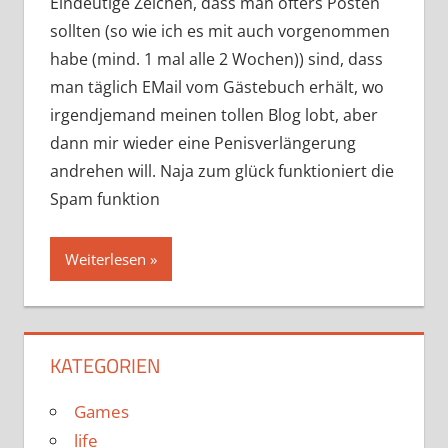
Eindeutige Zeichen, dass man öfters Posten
sollten (so wie ich es mit auch vorgenommen
habe (mind. 1 mal alle 2 Wochen)) sind, dass
man täglich EMail vom Gästebuch erhält, wo
irgendjemand meinen tollen Blog lobt, aber
dann mir wieder eine Penisverlängerung
andrehen will. Naja zum glück funktioniert die
Spam funktion
Weiterlesen
KATEGORIEN
Games
life